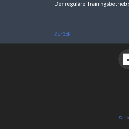
Der reguläre Trainingsbetrieb
Zurück
© TS