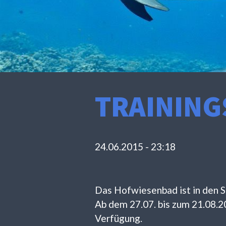
TRAINING
24.06.2015 - 23:18
Das Hofwiesenbad ist in den 
Ab dem 27.07. bis zum 21.08.2
Verfügung.