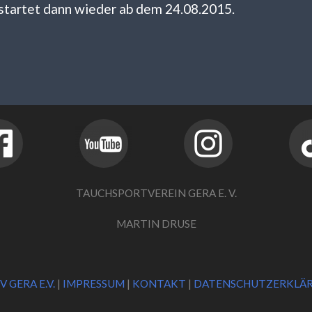
 startet dann wieder ab dem 24.08.2015.
TAUCHSPORTVEREIN GERA E. V.
MARTIN DRUSE
V GERA E.V.
|
IMPRESSUM
|
KONTAKT
|
DATENSCHUTZERKLÄ