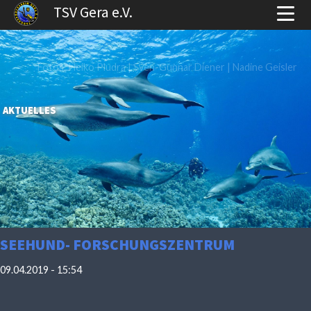
TSV Gera e.V.
Fotos: Heiko Pludra | Sven-Gunnar Diener | Nadine Geisler
AKTUELLES
SEEHUND- FORSCHUNGSZENTRUM
09.04.2019 - 15:54