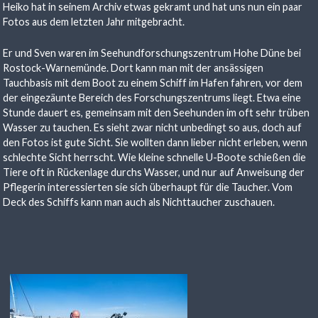
Heiko hat in seinem Archiv etwas gekramt und hat uns nun ein paar
Fotos aus dem letzten Jahr mitgebracht.
Er und Sven waren im Seehundforschungszentrum Hohe Düne bei
Rostock-Warnemünde. Dort kann man mit der ansässigen
Tauchbasis mit dem Boot zu einem Schiff im Hafen fahren, vor dem
der eingezäunte Bereich des Forschungszentrums liegt. Etwa eine
Stunde dauert es, gemeinsam mit den Seehunden im oft sehr trüben
Wasser zu tauchen. Es sieht zwar nicht unbedingt so aus, doch auf
den Fotos ist gute Sicht. Sie wollten dann lieber nicht erleben, wenn
schlechte Sicht herrscht. Wie kleine schnelle U-Boote schießen die
Tiere oft in Rückenlage durchs Wasser, und nur auf Anweisung der
Pflegerin interessierten sie sich überhaupt für die Taucher. Vom
Deck des Schiffs kann man auch als Nichttaucher zuschauen.