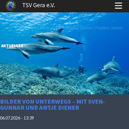
TSV Gera e.V.
Fotos: Heiko Pludra | Sven-Gunnar Diener | Nadine Geisler
AKTUELLES
BILDER VON UNTERWEGS – MIT SVEN-
GUNNAR UND ANTJE DIENER
06.07.2026 - 13:39