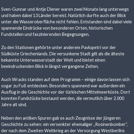
Sven-Gunnar und Antje Diener waren zwei Monate lang unterwegs
und haben dabei 13 Länder bereist. Natürlich durfte auch der Blick
unter die Wasseroberfläche nicht fehlen. Entstanden sind dabei viele
spannende Eindrücke von besonderen Orten, historischen
Fundstellen und faszinierenden Begegnungen.
Zu den Stationen gehörte unter anderem Pavlopetri vor der
Südküste Griechenlands. Die versunkene Stadt gilt als die älteste
bekannte Unterwasserstadt der Welt und bietet einen
beeindruckenden Blick in längst vergangene Zeiten.
Auch Wracks standen auf dem Programm – einige davon lassen sich
sogar zu Fuß entdecken. Besonders spannend war außerdem ein
Ausflug in die Geschichte vor der türkischen Mittelmeerküste. Dort
konnten Fundstücke bestaunt werden, die vermutlich über 2.000
Jahre alt sind.
Neben den antiken Spuren gab es auch Zeugnisse der jüngeren
Geschichte zu sehen: ein versenkter ehemaliger „Rosinenbomber“,
der nach dem Zweiten Weltkrieg an der Versorgung Westberlins